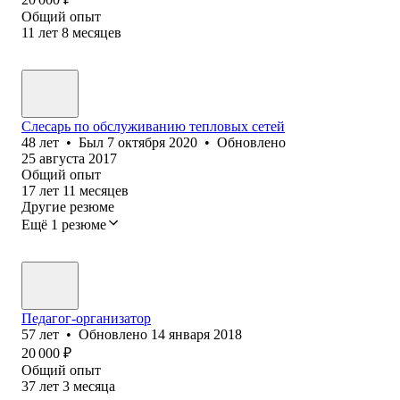
Общий опыт
11
лет
8
месяцев
Слесарь по обслуживанию тепловых сетей
48
лет
•
Был
7 октября 2020
•
Обновлено
25 августа 2017
Общий опыт
17
лет
11
месяцев
Другие резюме
Ещё 1 резюме
Педагог-организатор
57
лет
•
Обновлено
14 января 2018
20 000
₽
Общий опыт
37
лет
3
месяца