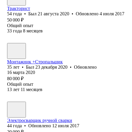
Тракторист
54
года
•
Был
21 августа 2020
•
Обновлено
4 июля 2017
50 000
₽
Общий опыт
33
года
8
месяцев
Монтажник +Стропальщик
35
лет
•
Был
23 декабря 2020
•
Обновлено
16 марта 2020
80 000
₽
Общий опыт
13
лет
11
месяцев
Электросварщик ручной сварки
44
года
•
Обновлено
12 июля 2017
20 000
₽