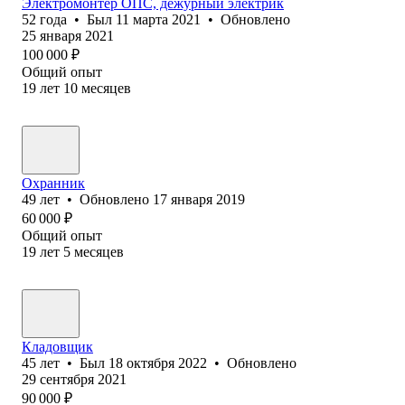
Электромонтер ОПС, дежурный электрик
52
года
•
Был
11 марта 2021
•
Обновлено
25 января 2021
100 000
₽
Общий опыт
19
лет
10
месяцев
Охранник
49
лет
•
Обновлено
17 января 2019
60 000
₽
Общий опыт
19
лет
5
месяцев
Кладовщик
45
лет
•
Был
18 октября 2022
•
Обновлено
29 сентября 2021
90 000
₽