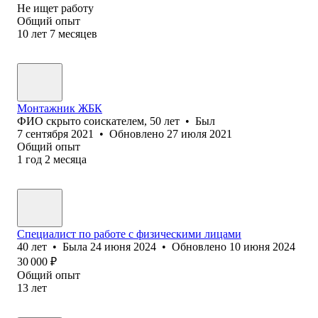
Не ищет работу
Общий опыт
10
лет
7
месяцев
Монтажник ЖБК
ФИО скрыто соискателем
,
50
лет
•
Был
7 сентября 2021
•
Обновлено
27 июля 2021
Общий опыт
1
год
2
месяца
Специалист по работе с физическими лицами
40
лет
•
Была
24 июня 2024
•
Обновлено
10 июня 2024
30 000
₽
Общий опыт
13
лет