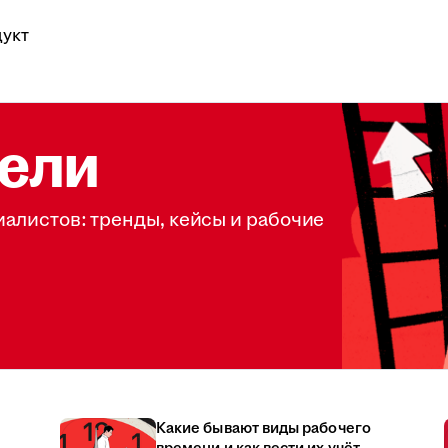
укт
ели
иалистов: тренды, кейсы и рабочие
Какие бывают виды рабочего