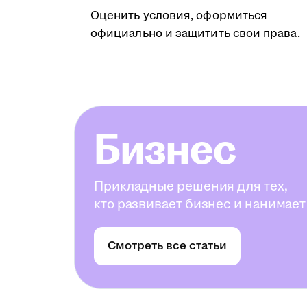
Оценить условия, оформиться
официально и защитить свои права.
Бизнес
Прикладные решения для тех,
кто развивает бизнес и нанимает
Смотреть все статьи