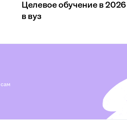
Целевое обучение в 2026 
в вуз
 сам