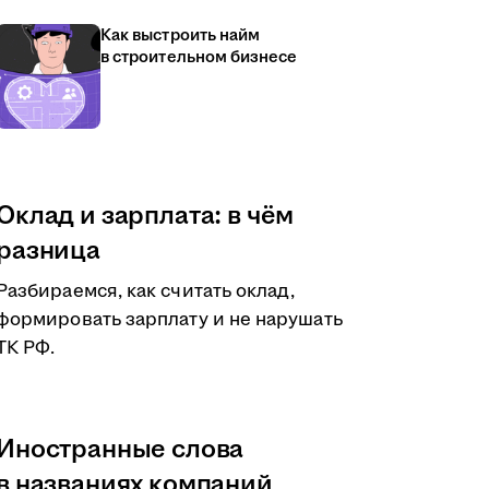
Как выстроить найм
в строительном бизнесе
Оклад и зарплата: в чём
разница
Разбираемся, как считать оклад,
формировать зарплату и не нарушать
ТК РФ.
Иностранные слова
в названиях компаний