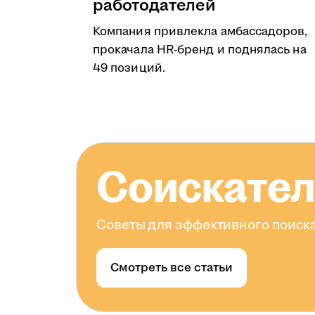
работодателей
Компания привлекла амбассадоров,
прокачала HR-бренд и поднялась на
49 позиций.
Соискате
Советы для эффективного поиска
Смотреть все статьи