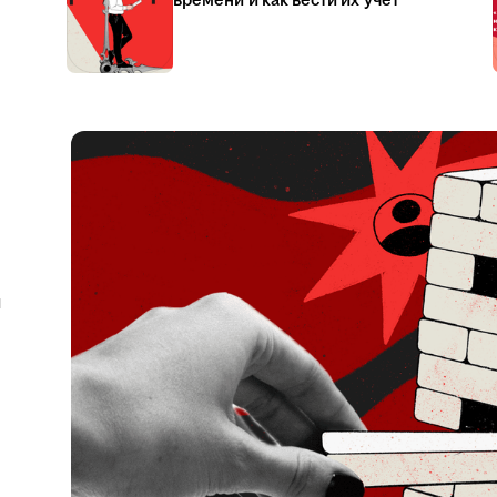
времени и как вести их учёт
я