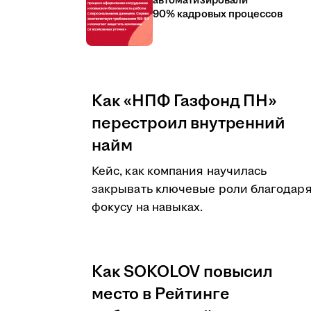
автоматизировали
90% кадровых процессов
Как «НПФ Газфонд ПН»
перестроил внутренний
найм
Кейс, как компания научилась
закрывать ключевые роли благодар
фокусу на навыках.
Как SOKOLOV повысил
место в Рейтинге