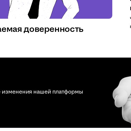
аемая доверенность
е изменения нашей платформы