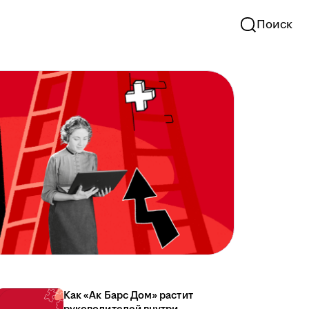
Поиск
Как «Ак Барс Дом» растит