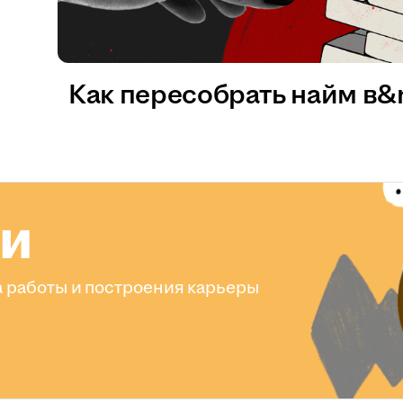
Как пересобрать найм в
ли
 работы и построения карьеры