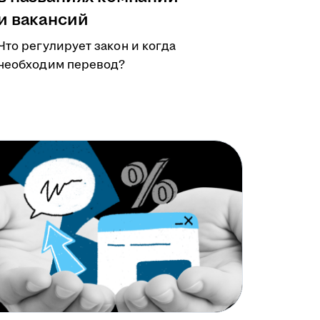
и вакансий
Что регулирует закон и когда
необходим перевод?