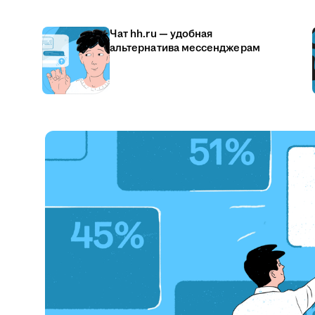
Чат hh.ru — удобная
альтернатива мессенджерам