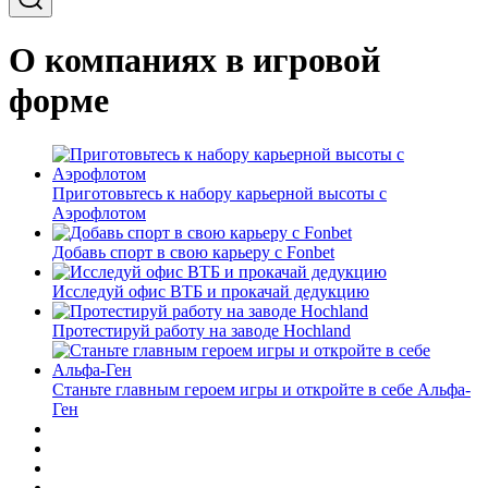
О компаниях в игровой
форме
Приготовьтесь к набору карьерной высоты с
Аэрофлотом
Добавь спорт в свою карьеру с Fonbet
Исследуй офис ВТБ и прокачай дедукцию
Протестируй работу на заводе Hochland
Станьте главным героем игры и откройте в себе Альфа-
Ген