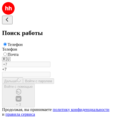
Поиск работы
Телефон
Телефон
Почта
🇷🇺
+7
Дальше
Войти с паролем
Войти с помощью
+
3
Продолжая, вы принимаете
политику конфиденциальности
и
правила сервиса